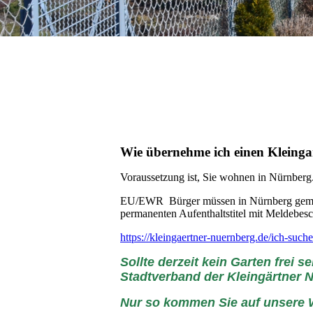
Wie übernehme ich einen Kleing
Voraussetzung ist, Sie wohnen in Nürnberg
EU/EWR Bürger müssen in Nürnberg gemelde
permanenten Aufenthaltstitel mit Meldebes
https://kleingaertner-nuernberg.de/ich-suche
Sollte derzeit kein Garten frei 
Stadtverband der Kleingärtner 
Nur so kommen Sie auf unsere W