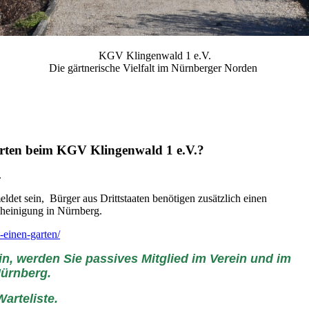
KGV Klingenwald 1 e.V.
Die gärtnerische Vielfalt im Nürnberger Norden
arten beim KGV Klingenwald 1 e.V.?
.
t sein, Bürger aus Drittstaaten benötigen zusätzlich einen
cheinigung in Nürnberg.
-einen-garten/
sein, werden Sie passives Mitglied im Verein und im
Nürnberg.
arteliste.