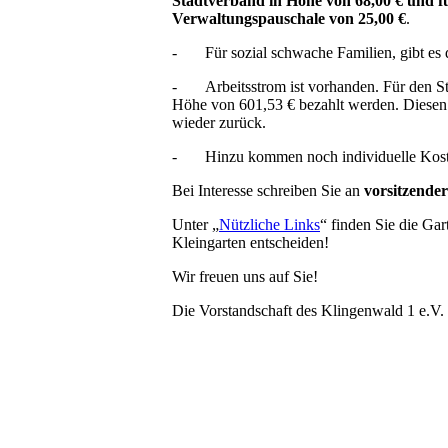
Stadtverband in Höhe von 68,00 € und fü
Verwaltungspauschale von 25,00 €
.
-
Für sozial schwache Familien, gibt es
-
Arbeitsstrom ist vorhanden. Für den 
Höhe von 601,53 € bezahlt werden. Diesen
wieder zurück.
-
Hinzu kommen noch individuelle Kost
Bei Interesse schreiben Sie an
vorsitzender
Unter „
Nützliche Links
“ finden Sie die Gar
Kleingarten entscheiden!
Wir freuen uns auf Sie!
Die Vorstandschaft des Klingenwald 1 e.V.