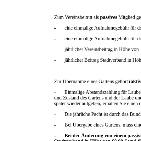
Zum Vereinsbeitritt als
passives
Mitglied ge
-
eine einmalige Aufnahmegebühr für d
-
eine einmalige Aufnahmegebühr für d
-
jährlicher Vereinsbeitrag in Höhe von
-
jährlicher Beitrag Stadtverband in H
Zur Übernahme eines Gartens gehört (
akti
-
Einmalige Abstandszahlung für Laube u
und Zustand des Gartens und der Laube und
später wieder aufgeben, erhalten Sie einen
-
Die jährliche Pacht ist durch das Bun
-
Bei Übergabe eines Gartens, muss ei
-
Bei der Änderung von einem passiven