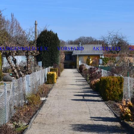
KLINGENWALD 1 E.V.
VORSTAND
AKTUELLES
G