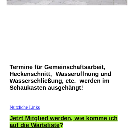
Termine für Gemeinschaftsarbeit,
Heckenschnitt, Wasseröffnung und
Wasserschließung, etc. werden im
Schaukasten ausgehängt!
Nützliche Links
Jetzt Mitglied werden, wie komme ich
auf die Warteliste
?