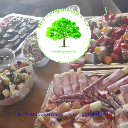
KGV KLINGENWALD 1 E.V.
VORSTAND